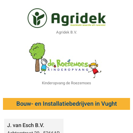
Agridek B.V.
Kinderopvang de Roezemoes
Bouw- en Installatiebedrijven in Vught
J. van Esch B.V.