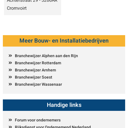
Achterstraat 29 - 5266AR
Cromvoirt
Meer Bouw- en Installatiebedrijven
Branchewijzer Alphen aan den Rijn
Branchewijzer Rotterdam
Branchewijzer Arnhem
Branchewijzer Soest
Branchewijzer Wassenaar
Handige links
Forum voor ondernemers
Rijksdienst voor Ondernemend Nederland