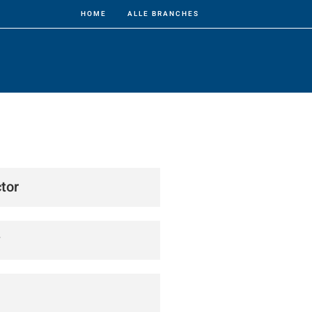
HOME
ALLE BRANCHES
tor
w