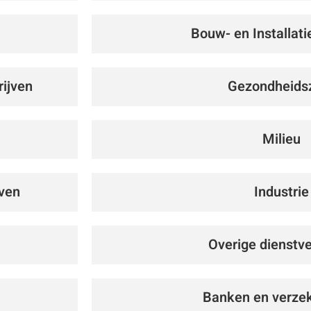
Bouw- en Installati
ijven
Gezondheids
Milieu
jven
Industrie
Overige dienstve
Banken en verze