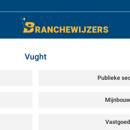
Vught
Publieke sec
Mijnbou
Vastgoed