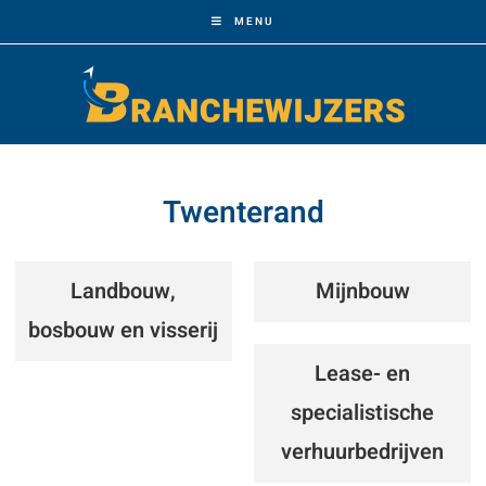
MENU
Twenterand
Landbouw,
Mijnbouw
bosbouw en visserij
Lease- en
specialistische
verhuurbedrijven