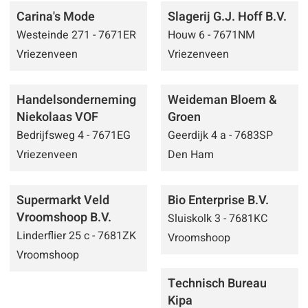
Carina's Mode
Slagerij G.J. Hoff B.V.
Westeinde 271 - 7671ER
Houw 6 - 7671NM
Vriezenveen
Vriezenveen
Handelsonderneming
Weideman Bloem &
Niekolaas VOF
Groen
Bedrijfsweg 4 - 7671EG
Geerdijk 4 a - 7683SP
Vriezenveen
Den Ham
Supermarkt Veld
Bio Enterprise B.V.
Vroomshoop B.V.
Sluiskolk 3 - 7681KC
Linderflier 25 c - 7681ZK
Vroomshoop
Vroomshoop
Technisch Bureau
Kipa