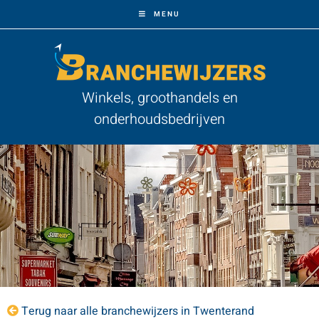
MENU
Winkels, groothandels en
onderhoudsbedrijven
Terug naar alle branchewijzers in Twenterand