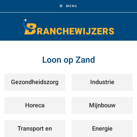
MENU
Loon op Zand
Gezondheidszorg
Industrie
Horeca
Mijnbouw
Transport en
Energie