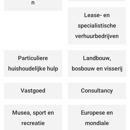
n
Lease- en
specialistische
verhuurbedrijven
Particuliere
Landbouw,
huishoudelijke hulp
bosbouw en visserij
Vastgoed
Consultancy
Musea, sport en
Europese en
recreatie
mondiale