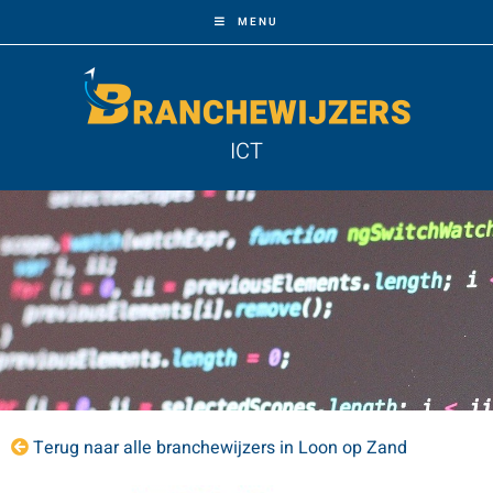
MENU
ICT
Terug naar alle branchewijzers in Loon op Zand