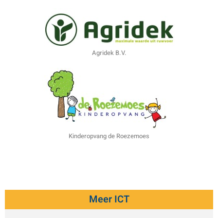
Agridek B.V.
Kinderopvang de Roezemoes
Meer ICT