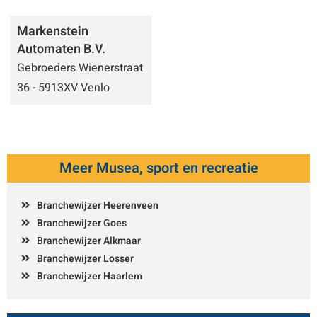
Markenstein
Automaten B.V.
Gebroeders Wienerstraat
36 - 5913XV Venlo
Meer Musea, sport en recreatie
Branchewijzer Heerenveen
Branchewijzer Goes
Branchewijzer Alkmaar
Branchewijzer Losser
Branchewijzer Haarlem