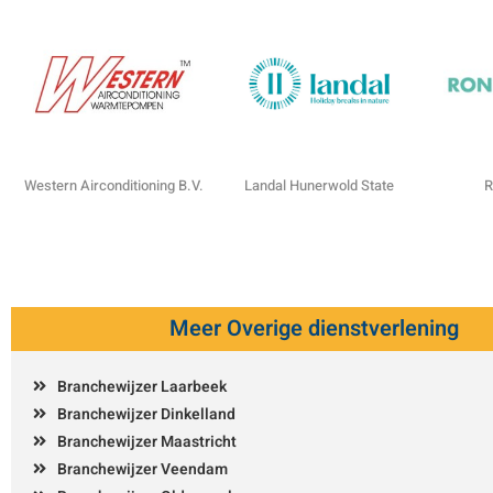
Western Airconditioning B.V.
Landal Hunerwold State
R
Meer Overige dienstverlening
Branchewijzer Laarbeek
Branchewijzer Dinkelland
Branchewijzer Maastricht
Branchewijzer Veendam