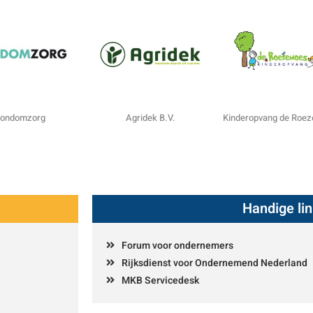
ondomzorg
Agridek B.V.
Kinderopvang de Roe
Handige li
Forum voor ondernemers
Rijksdienst voor Ondernemend Nederland
MKB Servicedesk