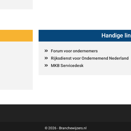
Handige li
Forum voor ondernemers
Rijksdienst voor Ondernemend Nederland
MKB Servicedesk
© 2026 - Branchewijzers.nl