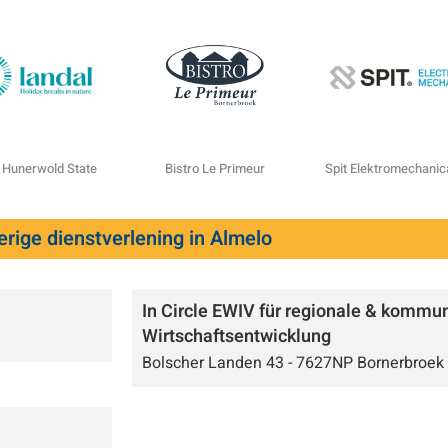
 Hunerwold State
Bistro Le Primeur
Spit Elektromechanic
rige dienstverlening in Almelo
In Circle EWIV für regionale & kommu
Wirtschaftsentwicklung
Bolscher Landen 43 - 7627NP Bornerbroek