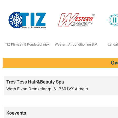
TIZ Klimaat- & Koudetechniek
Western Airconditioning B.V.
Landal
Ove
Tres Tess Hair&Beauty Spa
Weth E van Dronkelaarpl 6 - 7601VX Almelo
Koevents