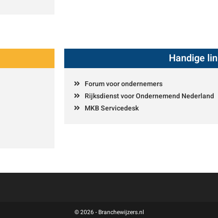
Handige li
Forum voor ondernemers
Rijksdienst voor Ondernemend Nederland
MKB Servicedesk
© 2026 - Branchewijzers.nl