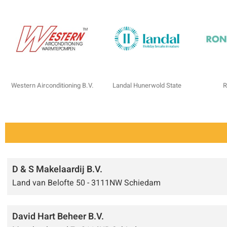
Western Airconditioning B.V.
Landal Hunerwold State
R
D & S Makelaardij B.V.
Land van Belofte 50 - 3111NW Schiedam
David Hart Beheer B.V.