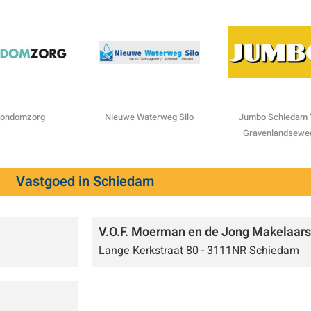
ondomzorg
Nieuwe Waterweg Silo
Jumbo Schiedam ‘
Gravenlandsewe
Vastgoed in Schiedam
V.O.F. Moerman en de Jong Makelaars
Lange Kerkstraat 80 - 3111NR Schiedam