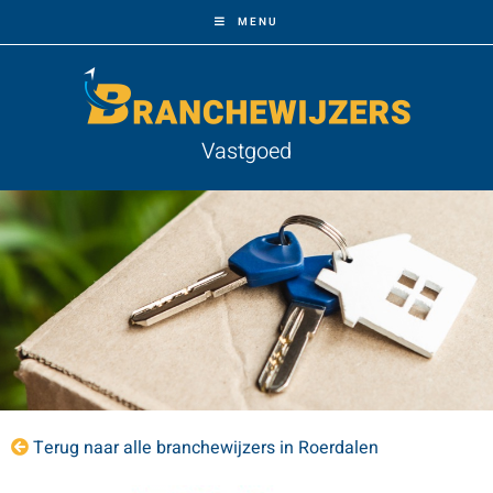
MENU
Vastgoed
Terug naar alle branchewijzers in Roerdalen