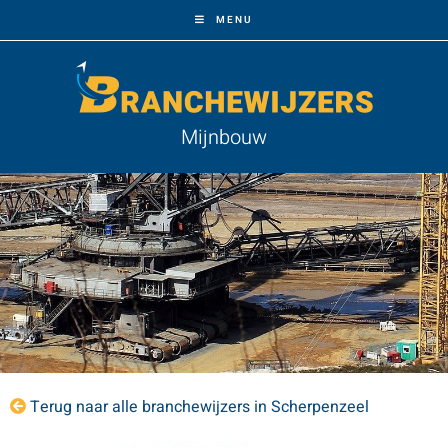
MENU
Mijnbouw
Terug naar alle branchewijzers in Scherpenzeel