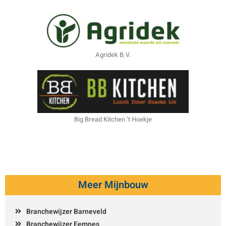
Agridek B.V.
Big Bread Kitchen ’t Hoekje
Meer Mijnbouw
Branchewijzer Barneveld
Branchewijzer Eemnes