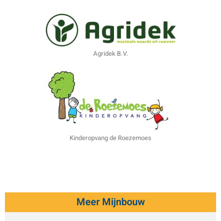
Agridek B.V.
Kinderopvang de Roezemoes
Meer Mijnbouw