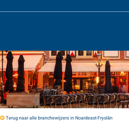
Terug naar alle branchewijzers in Noardeast-Fryslân