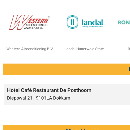
Western Airconditioning B.V.
Landal Hunerwold State
R
Hotel Café Restaurant De Posthoorn
Diepswal 21 - 9101LA Dokkum