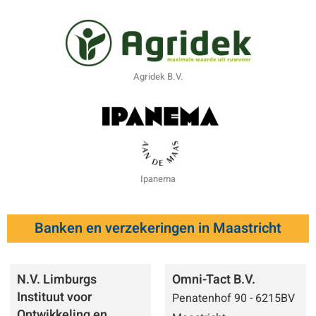
Agridek B.V.
Ipanema
Banken en verzekeringen in Maastricht
N.V. Limburgs
Omni-Tact B.V.
Instituut voor
Penatenhof 90 - 6215BV
Ontwikkeling en