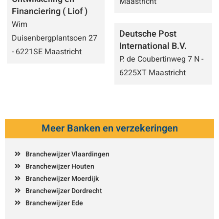
Maastricht
Financiering ( Liof )
Wim
Deutsche Post
Duisenbergplantsoen 27
International B.V.
- 6221SE Maastricht
P. de Coubertinweg 7 N -
6225XT Maastricht
Meer Banken en verzekeringen
Branchewijzer Vlaardingen
Branchewijzer Houten
Branchewijzer Moerdijk
Branchewijzer Dordrecht
Branchewijzer Ede