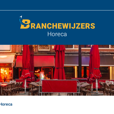
Horeca
 Horeca