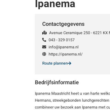
Ipanema
Contactgegevens
Avenue Ceramique 250 - 6221 KX 
043 - 329 0157
info@ipanema.nl
https://ipanema.nl/
Route plannen
Bedrijfsinformatie
Ipanema Maastricht heet u van harte welkom
Hermans, streekgebonden lunchgerechten of
combineer uw bezoek aan Ipanema met cult