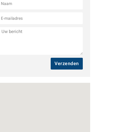
Verzenden
A