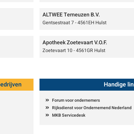
ALTWEE Terneuzen B.V.
Gentsestraat 7 - 4561EH Hulst
Apotheek Zoetevaart V.O.F.
Zoetevaart 10 - 4561GR Hulst
edrijven
Handige li
Forum voor ondernemers
Rijksdienst voor Ondernemend Nederland
MKB Servicedesk