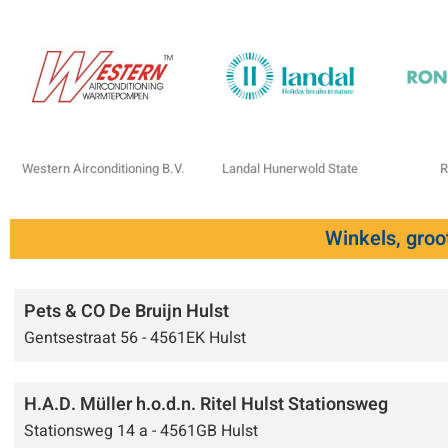
Western Airconditioning B.V.
Landal Hunerwold State
R
Winkels, groo
Pets & CO De Bruijn Hulst
Gentsestraat 56 - 4561EK Hulst
H.A.D. Müller h.o.d.n. Ritel Hulst Stationsweg
Stationsweg 14 a - 4561GB Hulst