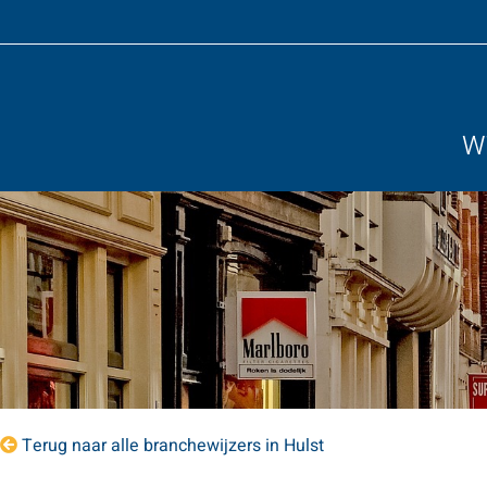
Wi
Terug naar alle branchewijzers in Hulst