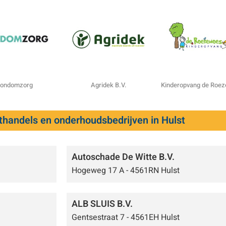
ondomzorg
Agridek B.V.
Kinderopvang de Roe
thandels en onderhoudsbedrijven in Hulst
Autoschade De Witte B.V.
Hogeweg 17 A - 4561RN Hulst
ALB SLUIS B.V.
Gentsestraat 7 - 4561EH Hulst