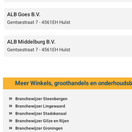
ALB Goes B.V.
Gentsestraat 7 - 4561EH Hulst
ALB Middelburg B.V.
Gentsestraat 7 - 4561EH Hulst
Meer Winkels, groothandels en onderhoudsb
Branchewijzer Steenbergen
Branchewijzer Lingewaard
Branchewijzer Stadskanaal
Branchewijzer Gilze en Rijen
Branchewijzer Groningen