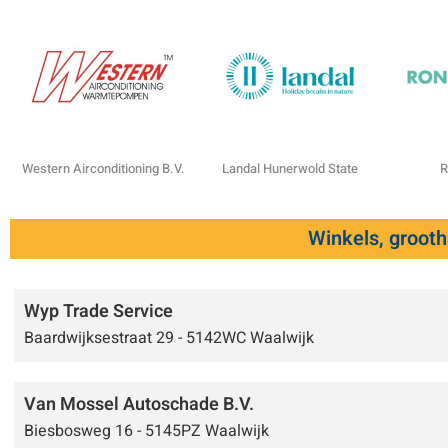
Western Airconditioning B.V.
Landal Hunerwold State
R
Winkels, groot
Wyp Trade Service
Baardwijksestraat 29 - 5142WC Waalwijk
Van Mossel Autoschade B.V.
Biesbosweg 16 - 5145PZ Waalwijk