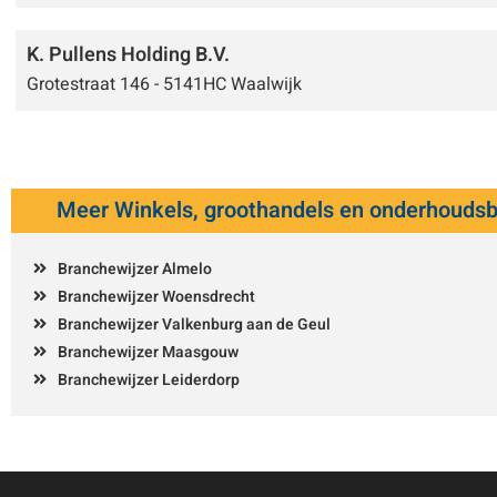
K. Pullens Holding B.V.
Grotestraat 146 - 5141HC Waalwijk
Meer Winkels, groothandels en onderhoudsb
Branchewijzer Almelo
Branchewijzer Woensdrecht
Branchewijzer Valkenburg aan de Geul
Branchewijzer Maasgouw
Branchewijzer Leiderdorp