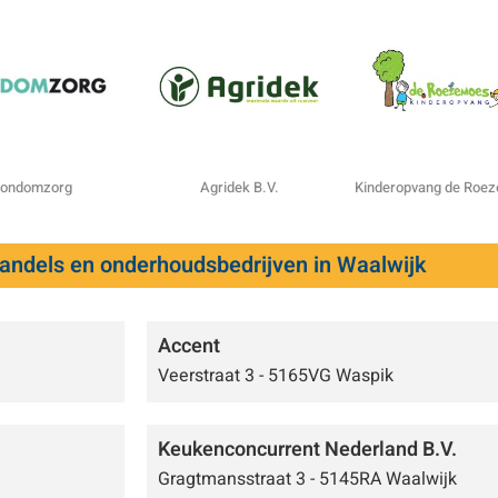
ondomzorg
Agridek B.V.
Kinderopvang de Roe
handels en onderhoudsbedrijven in Waalwijk
Accent
Veerstraat 3 - 5165VG Waspik
Keukenconcurrent Nederland B.V.
Gragtmansstraat 3 - 5145RA Waalwijk