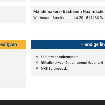
Mandemakers- Bastianen Naaimachi
Wethouder Smoldersstraat 20 - 5144SK Wa
edrijven
Handige li
Forum voor ondernemers
Rijksdienst voor Ondernemend Nederland
MKB Servicedesk