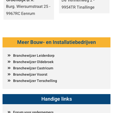
De Vennenweg 2 -
Burg. Wiersumstraat 25 -
9954TR Tinallinge
9967RC Eenrum
Meer Bouw- en Installatiebedrijven
Branchewijzer Leiderdorp
Branchewijzer Oldebroek
Branchewijzer Castricum
Branchewijzer Voorst
Branchewijzer Terschelling
Handige links
Forum voor ondernemers