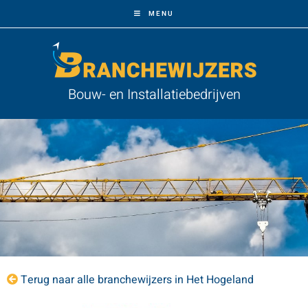
MENU
Bouw- en Installatiebedrijven
Terug naar alle branchewijzers in Het Hogeland