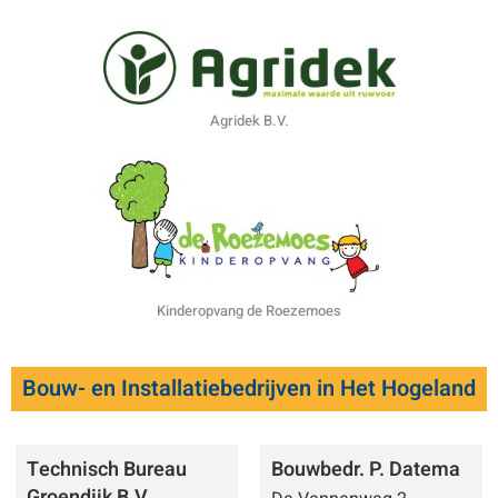
Agridek B.V.
Kinderopvang de Roezemoes
Bouw- en Installatiebedrijven in Het Hogeland
Technisch Bureau
Bouwbedr. P. Datema
Groendijk B.V.