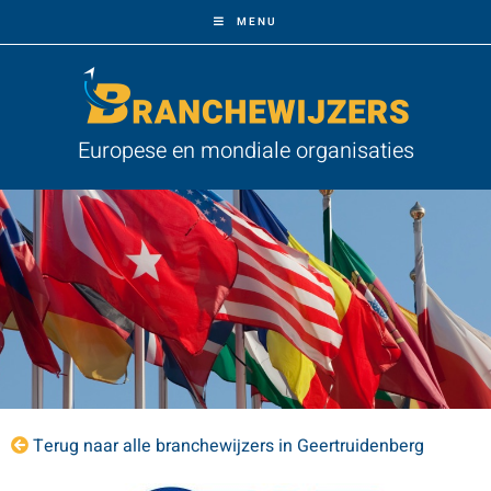
MENU
Europese en mondiale organisaties
Terug naar alle branchewijzers in Geertruidenberg