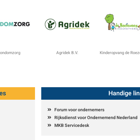
ondomzorg
Agridek B.V.
Kinderopvang de Roe
es
Handige li
Forum voor ondernemers
Rijksdienst voor Ondernemend Nederland
MKB Servicedesk