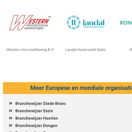
Western Airconditioning B.V.
Landal Hunerwold State
R
Meer Europese en mondiale organisati
Branchewijzer Stede Broec
Branchewijzer Stein
Branchewijzer Heerlen
Branchewijzer Dongen