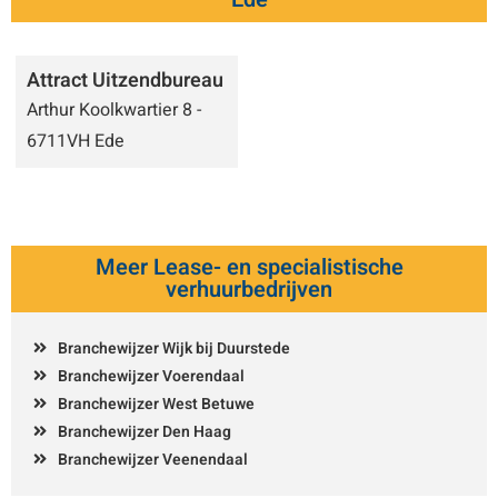
Attract Uitzendbureau
Arthur Koolkwartier 8 -
6711VH Ede
Meer Lease- en specialistische
verhuurbedrijven
Branchewijzer Wijk bij Duurstede
Branchewijzer Voerendaal
Branchewijzer West Betuwe
Branchewijzer Den Haag
Branchewijzer Veenendaal