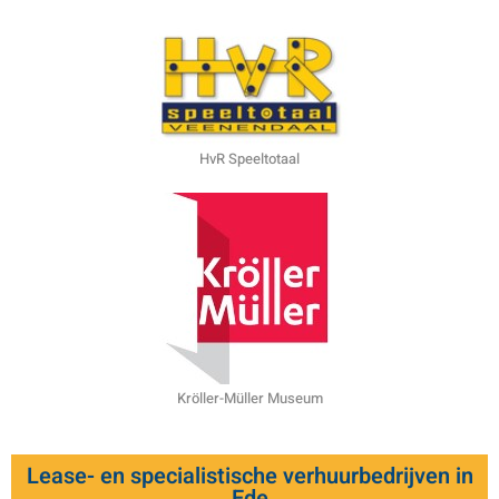
HvR Speeltotaal
Kröller-Müller Museum
Lease- en specialistische verhuurbedrijven in
Ede