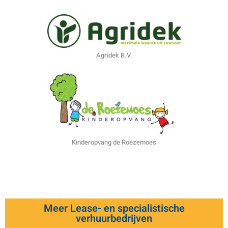
Agridek B.V.
Kinderopvang de Roezemoes
Meer Lease- en specialistische
verhuurbedrijven