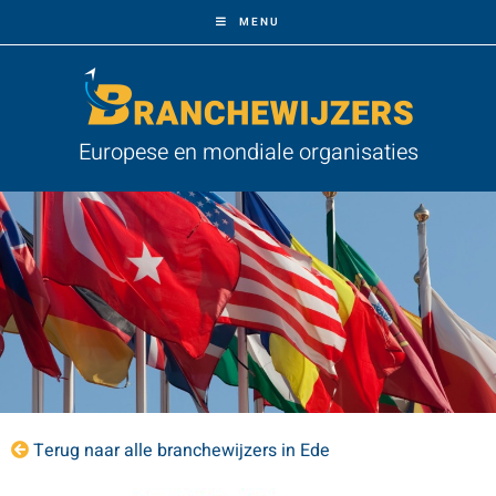
MENU
Europese en mondiale organisaties
Terug naar alle branchewijzers in Ede