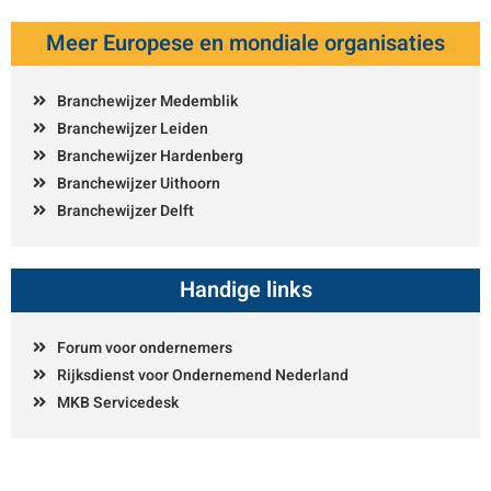
Meer Europese en mondiale organisaties
Branchewijzer Medemblik
Branchewijzer Leiden
Branchewijzer Hardenberg
Branchewijzer Uithoorn
Branchewijzer Delft
Handige links
Forum voor ondernemers
Rijksdienst voor Ondernemend Nederland
MKB Servicedesk