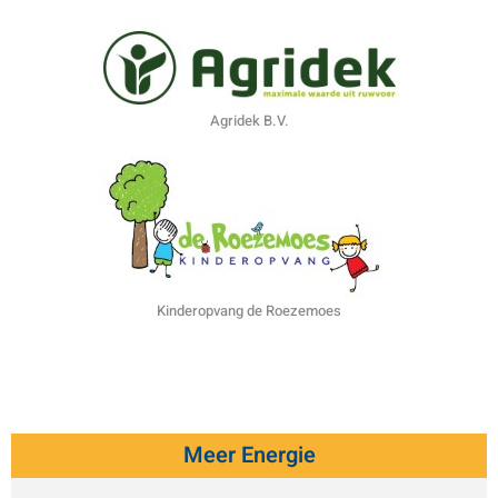
Agridek B.V.
Kinderopvang de Roezemoes
Meer Energie