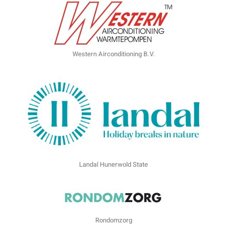
Western Airconditioning B.V.
Landal Hunerwold State
Rondomzorg