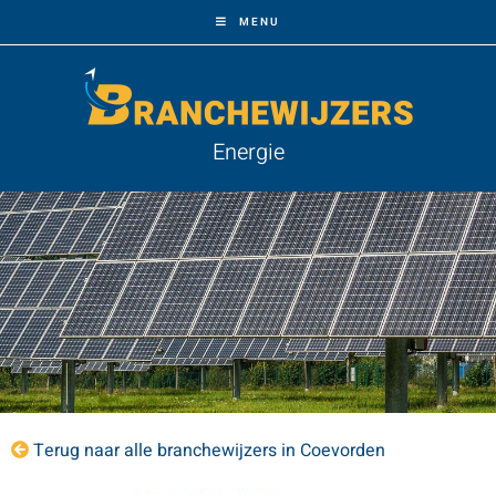
MENU
Energie
Terug naar alle branchewijzers in Coevorden