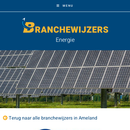
MENU
Energie
Terug naar alle branchewijzers in Ameland