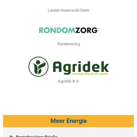
Landal Hunerwold State
Rondomzorg
Agridek B.V.
Meer Energie