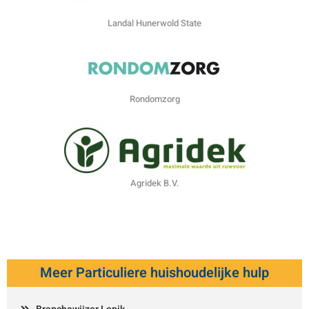
Landal Hunerwold State
Rondomzorg
Agridek B.V.
Meer Particuliere huishoudelijke hulp