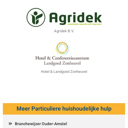
Agridek B.V.
Hotel & Landgoed Zonheuvel
Meer Particuliere huishoudelijke hulp
Branchewijzer Ouder-Amstel