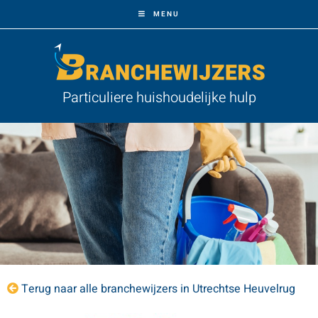
MENU
Particuliere huishoudelijke hulp
Terug naar alle branchewijzers in Utrechtse Heuvelrug