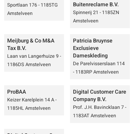
Buitenreclame B.V.
Sportlaan 176 - 1185TG
Spinnerij 21 - 1185ZN
Amstelveen
Amstelveen
Meijburg & Co M&A
Patricia Bruynse
Tax B.V.
Exclusieve
Dameskleding
Laan van Langerhuize 9 -
De Parelvisserslaan 114
1186DS Amstelveen
- 1183RP Amstelveen
ProBAA
Digital Customer Care
Company B.V.
Keizer Karelplein 14 A -
Prof. J.H. Bavincklaan 7 -
1185HL Amstelveen
1183AT Amstelveen