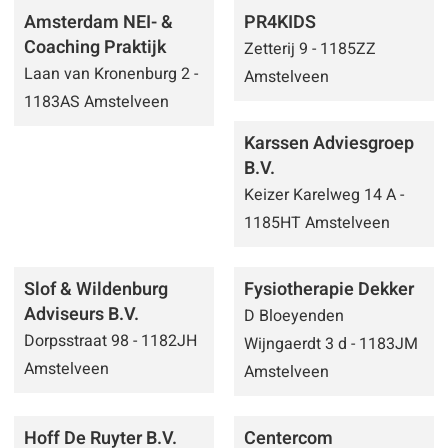
Amsterdam NEI- &
PR4KIDS
Coaching Praktijk
Zetterij 9 - 1185ZZ
Laan van Kronenburg 2 -
Amstelveen
1183AS Amstelveen
Karssen Adviesgroep
B.V.
Keizer Karelweg 14 A -
1185HT Amstelveen
Slof & Wildenburg
Fysiotherapie Dekker
Adviseurs B.V.
D Bloeyenden
Dorpsstraat 98 - 1182JH
Wijngaerdt 3 d - 1183JM
Amstelveen
Amstelveen
Hoff De Ruyter B.V.
Centercom