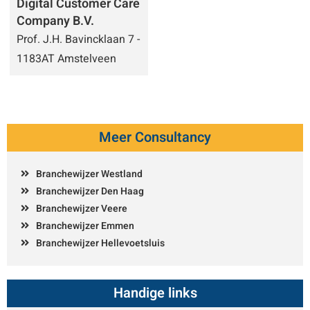
Digital Customer Care
Company B.V.
Prof. J.H. Bavincklaan 7 -
1183AT Amstelveen
Meer Consultancy
Branchewijzer Westland
Branchewijzer Den Haag
Branchewijzer Veere
Branchewijzer Emmen
Branchewijzer Hellevoetsluis
Handige links