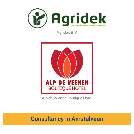
Agridek B.V.
Alp de Veenen Boutique Hotel
Consultancy in Amstelveen