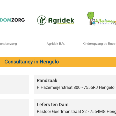
ondomzorg
Agridek B.V.
Kinderopvang de Roe
Consultancy in Hengelo
Randzaak
F. Hazemeijerstraat 800 - 7555RJ Hengelo
Lefers ten Dam
Pastoor Geertmanstraat 22 - 7554MG Hen