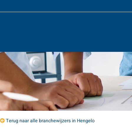
Terug naar alle branchewijzers in Hengelo