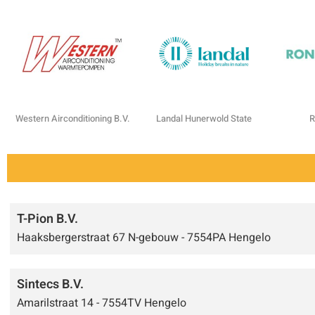
Western Airconditioning B.V.
Landal Hunerwold State
R
T-Pion B.V.
Haaksbergerstraat 67 N-gebouw - 7554PA Hengelo
Sintecs B.V.
Amarilstraat 14 - 7554TV Hengelo