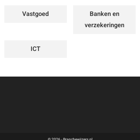
Vastgoed
Banken en
verzekeringen
ICT
© 2026 - Branchewijzers.nl