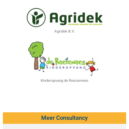
Agridek B.V.
Kinderopvang de Roezemoes
Meer Consultancy