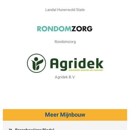
Landal Hunerwold State
Rondomzorg
Agridek B.V.
Meer Mijnbouw