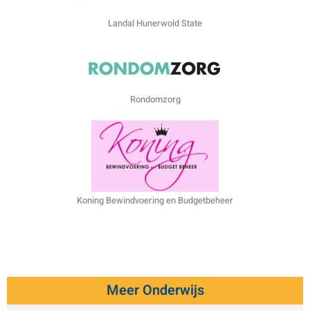
Landal Hunerwold State
Rondomzorg
Koning Bewindvoering en Budgetbeheer
Meer Onderwijs