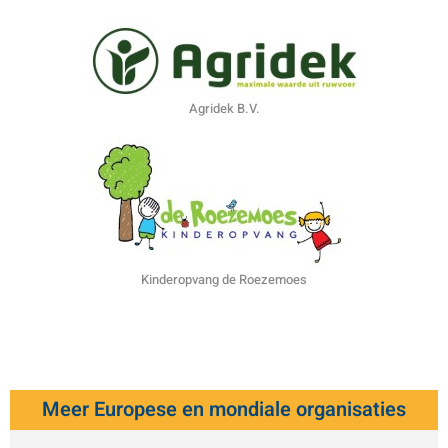
Agridek B.V.
Kinderopvang de Roezemoes
Meer Europese en mondiale organisaties