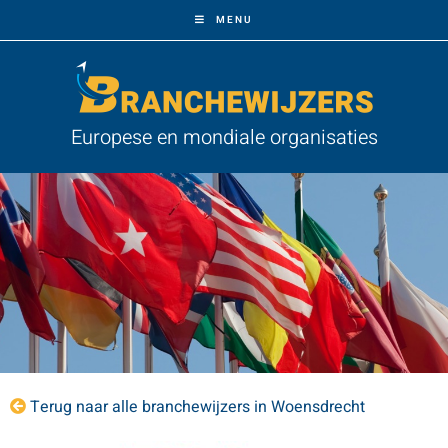
MENU
Europese en mondiale organisaties
Terug naar alle branchewijzers in Woensdrecht