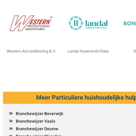
Western Airconditioning B.V.
Landal Hunerwold State
R
Meer Particuliere huishoudelijke hul
Branchewijzer Beverwijk
Branchewijzer Vaals
Branchewijzer Deurne