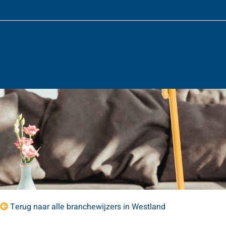
Terug naar alle branchewijzers in Westland