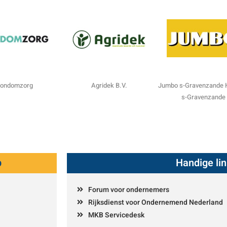
ondomzorg
Agridek B.V.
Jumbo s-Gravenzande H
s-Gravenzande
p
Handige li
Forum voor ondernemers
Rijksdienst voor Ondernemend Nederland
MKB Servicedesk