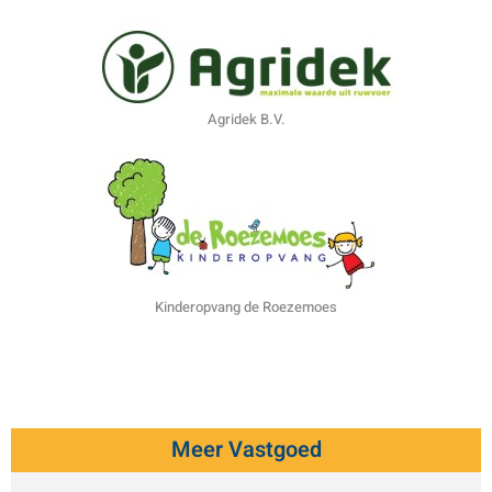
Agridek B.V.
Kinderopvang de Roezemoes
Meer Vastgoed