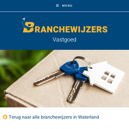
MENU
Vastgoed
Terug naar alle branchewijzers in Waterland