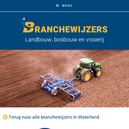
MENU
Landbouw, bosbouw en visserij
Terug naar alle branchewijzers in Waterland