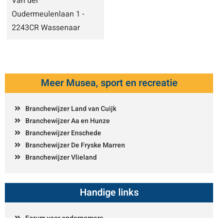
Van der
Oudermeulenlaan 1 -
2243CR Wassenaar
Meer Musea, sport en recreatie
Branchewijzer Land van Cuijk
Branchewijzer Aa en Hunze
Branchewijzer Enschede
Branchewijzer De Fryske Marren
Branchewijzer Vlieland
Handige links