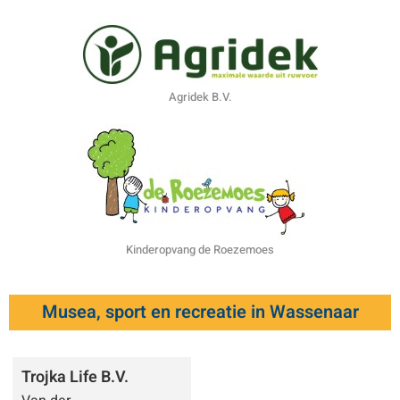
Agridek B.V.
Kinderopvang de Roezemoes
Musea, sport en recreatie in Wassenaar
Trojka Life B.V.