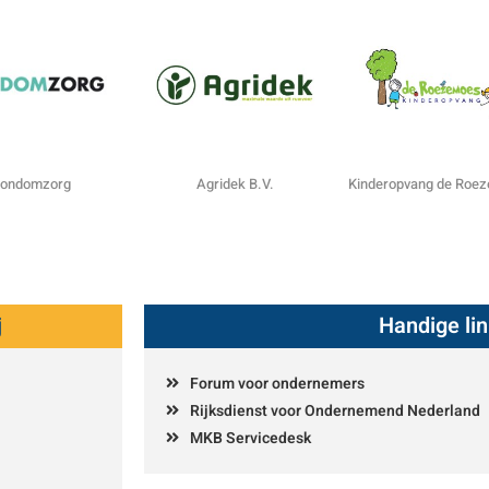
ondomzorg
Agridek B.V.
Kinderopvang de Roe
j
Handige li
Forum voor ondernemers
Rijksdienst voor Ondernemend Nederland
MKB Servicedesk