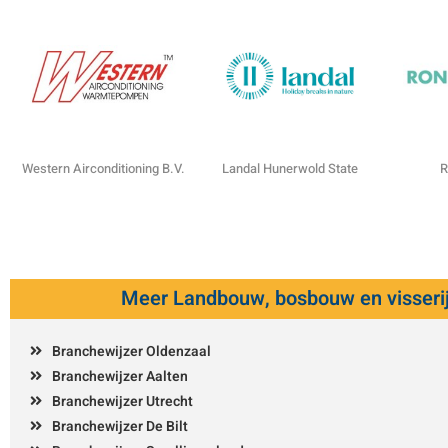
Western Airconditioning B.V.
Landal Hunerwold State
R
Meer Landbouw, bosbouw en visseri
Branchewijzer Oldenzaal
Branchewijzer Aalten
Branchewijzer Utrecht
Branchewijzer De Bilt