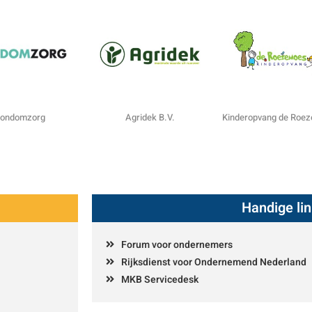
ondomzorg
Agridek B.V.
Kinderopvang de Roe
Handige li
Forum voor ondernemers
Rijksdienst voor Ondernemend Nederland
MKB Servicedesk