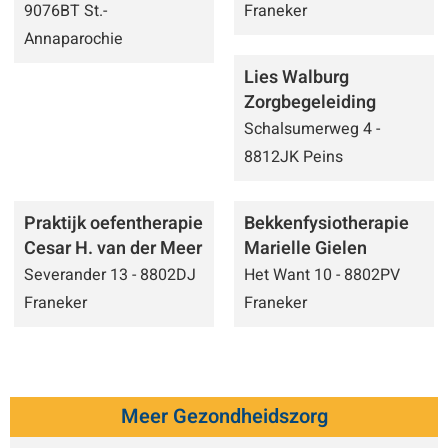
9076BT St.-
Franeker
Annaparochie
Lies Walburg
Zorgbegeleiding
Schalsumerweg 4 -
8812JK Peins
Praktijk oefentherapie
Bekkenfysiotherapie
Cesar H. van der Meer
Marielle Gielen
Severander 13 - 8802DJ
Het Want 10 - 8802PV
Franeker
Franeker
Meer Gezondheidszorg