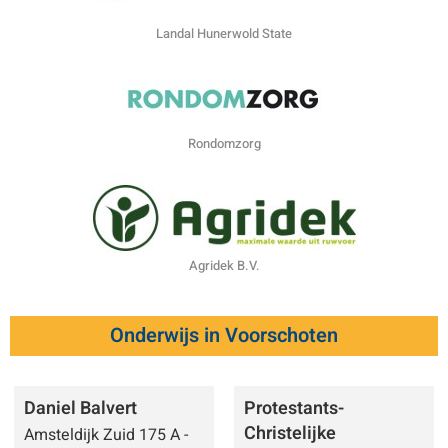
Landal Hunerwold State
Rondomzorg
Agridek B.V.
Onderwijs in Voorschoten
Daniel Balvert
Protestants-
Christelijke
Amsteldijk Zuid 175 A -