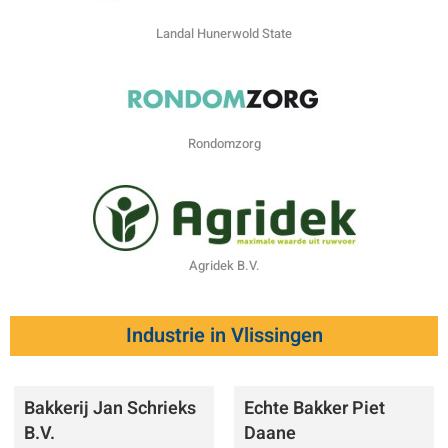
Landal Hunerwold State
Rondomzorg
Agridek B.V.
Industrie in Vlissingen
Bakkerij Jan Schrieks
Echte Bakker Piet
B.V.
Daane