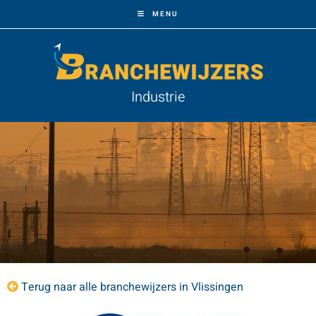
MENU
Industrie
Terug naar alle branchewijzers in Vlissingen