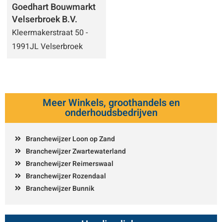
Goedhart Bouwmarkt
Velserbroek B.V.
Kleermakerstraat 50 -
1991JL Velserbroek
Meer Winkels, groothandels en
onderhoudsbedrijven
Branchewijzer Loon op Zand
Branchewijzer Zwartewaterland
Branchewijzer Reimerswaal
Branchewijzer Rozendaal
Branchewijzer Bunnik