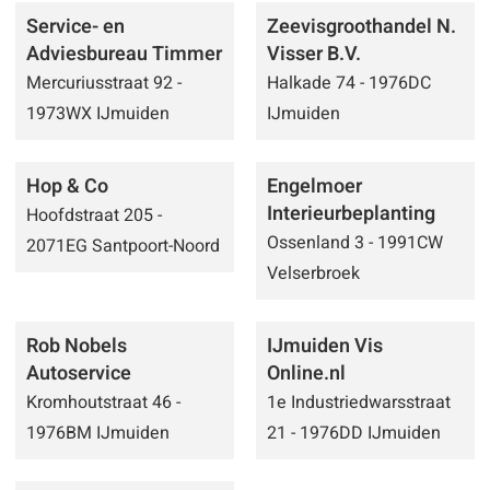
Service- en
Zeevisgroothandel N.
Adviesbureau Timmer
Visser B.V.
Mercuriusstraat 92 -
Halkade 74 - 1976DC
1973WX IJmuiden
IJmuiden
Hop & Co
Engelmoer
Interieurbeplanting
Hoofdstraat 205 -
Ossenland 3 - 1991CW
2071EG Santpoort-Noord
Velserbroek
Rob Nobels
IJmuiden Vis
Autoservice
Online.nl
Kromhoutstraat 46 -
1e Industriedwarsstraat
1976BM IJmuiden
21 - 1976DD IJmuiden