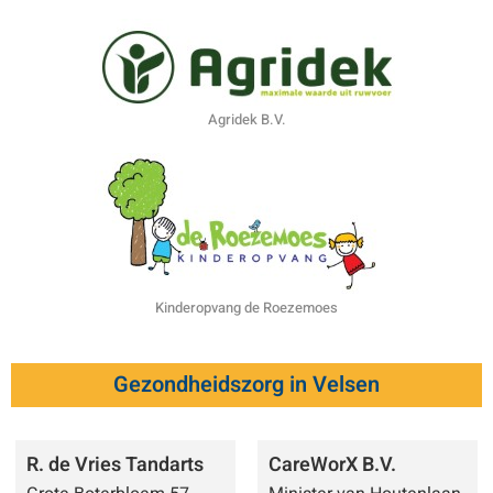
Agridek B.V.
Kinderopvang de Roezemoes
Gezondheidszorg in Velsen
R. de Vries Tandarts
CareWorX B.V.