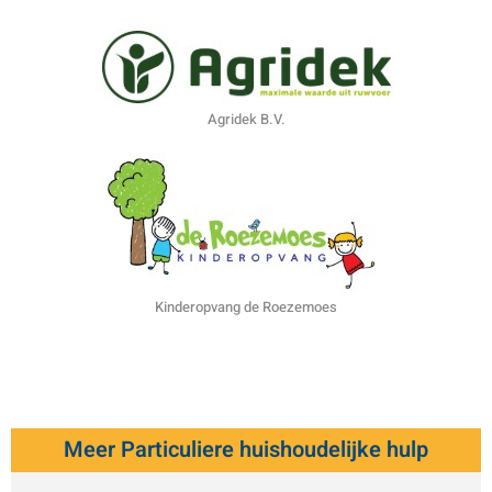
Agridek B.V.
Kinderopvang de Roezemoes
Meer Particuliere huishoudelijke hulp