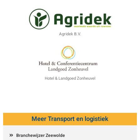
Agridek B.V.
Hotel & Landgoed Zonheuvel
Meer Transport en logistiek
Branchewijzer Zeewolde