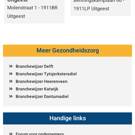
Benningskamplaan 66 -
Molenstraat 1 - 1911BR
1911LP Uitgeest
Uitgeest
Meer Gezondheidszorg
Branchewijzer Delft
Branchewijzer Tytsjerksteradiel
Branchewijzer Heerenveen
Branchewijzer Katwijk
Branchewijzer Dantumadiel
Handige links
Forum voor ondernemers