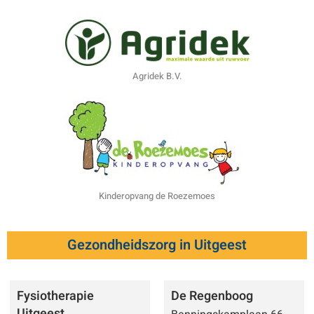
Agridek B.V.
Kinderopvang de Roezemoes
Gezondheidszorg in Uitgeest
Fysiotherapie
De Regenboog
Uitgeest