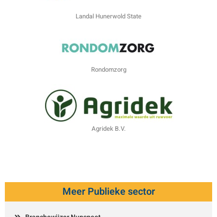
Landal Hunerwold State
Rondomzorg
Agridek B.V.
Meer Publieke sector